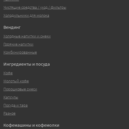
Чистящие средства / уход / фильтры
Холодильники для молока
Вендинг
Холодные напитки и снеки
Горячие напитки
Комбинированные
Ингредиенты и посуда
Кофе
Молотый кофе
Порошковые смеси
Капсулы
Посуда и тара
Разное
Кофемашины и кофемолки