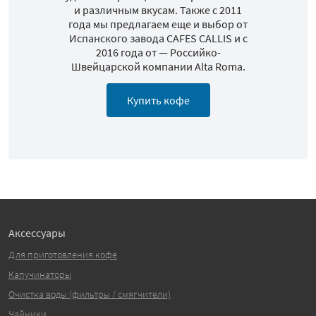
и различным вкусам. Также с 2011
года мы предлагаем еще и выбор от
Испанского завода CAFES CALLIS и с
2016 года от — Российко-
Швейцарской компании Alta Roma.
Купить кофе
Аксессуары
Для приготовления кофе
Капучинаторы
Очистка воды (фильтры / смягчители)
Чайники