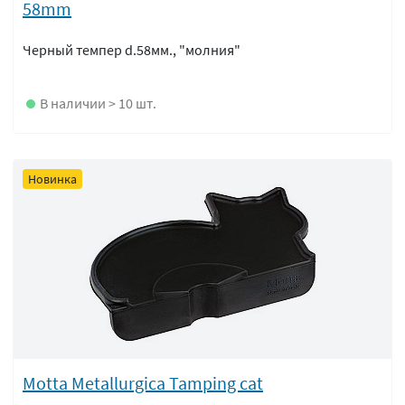
58mm
Черный темпер d.58мм., "молния"
В наличии > 10 шт.
Новинка
Motta Metallurgica Tamping cat