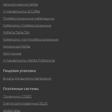
Автоматические Melitta
Суперавтоматы Dr.Coffee
Профессиональные кофемашины
Кофемолки профессиональные
HoReCa/Table Top
Кофемолки полупрофессиональные
Капельные Melitta
Капсульные
Суперавтоматы Melitta Professional
Пищевая упаковка
Бумага для выпечки/запекания
Платежные системы
Приемники COGES
Счетно-сортировочные SELEX
Аксессуары