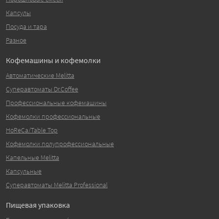
Капсулы
Посуда и тара
Разное
Кофемашины и кофемолки
Автоматические Melitta
Суперавтоматы Dr.Coffee
Профессиональные кофемашины
Кофемолки профессиональные
HoReCa/Table Top
Кофемолки полупрофессиональные
Капельные Melitta
Капсульные
Суперавтоматы Melitta Professional
Пищевая упаковка