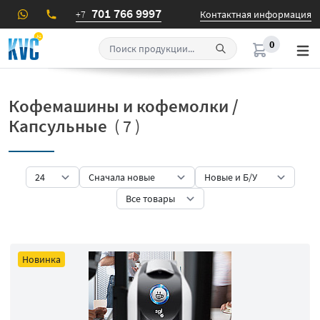
701 766 9997
+7
Контактная информация
0
Кофемашины и кофемолки /
Капсульные
( 7 )
Новинка