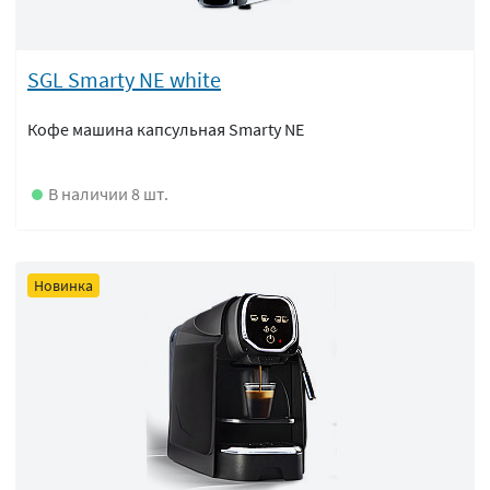
SGL Smarty NE white
Кофе машина капсульная Smarty NE
В наличии 8 шт.
Новинка