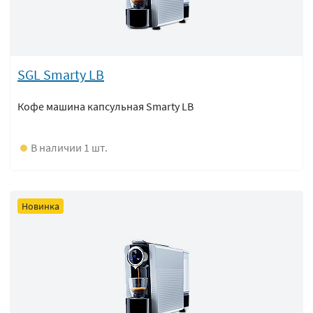
SGL Smarty LB
Кофе машина капсульная Smarty LB
В наличии 1 шт.
Новинка