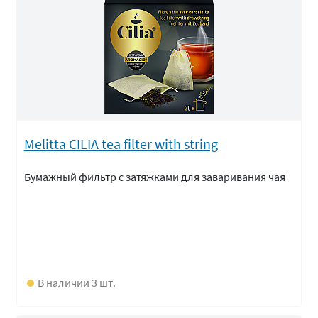
Melitta CILIA tea filter with string
Бумажный фильтр с затяжками для заваривания чая
В наличии 3 шт.