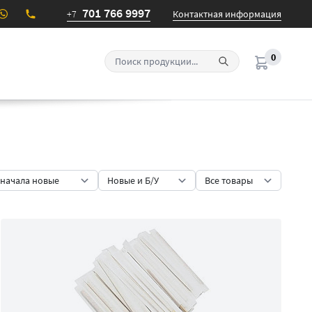
701 766 9997
+7
Контактная информация
0