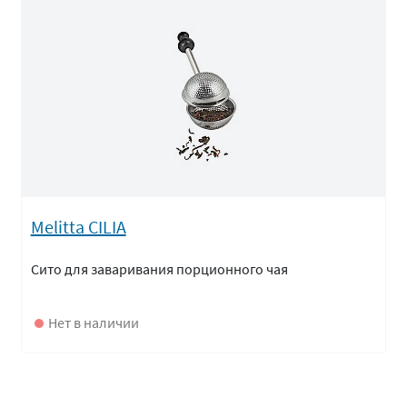
Melitta CILIA
Сито для заваривания порционного чая
Нет в наличии