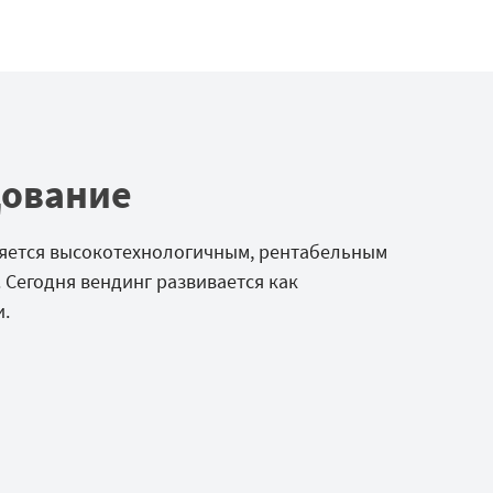
дование
ляется высокотехнологичным, рентабельным
 Сегодня вендинг развивается как
.