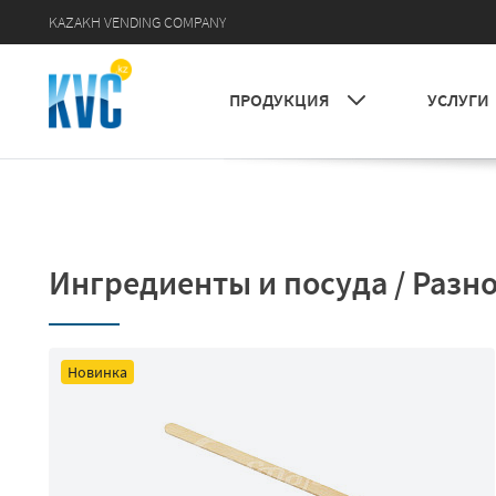
KAZAKH VENDING COMPANY
УСЛУГИ
ПРОДУКЦИЯ
Ингредиенты и посуда / Разн
Новинка