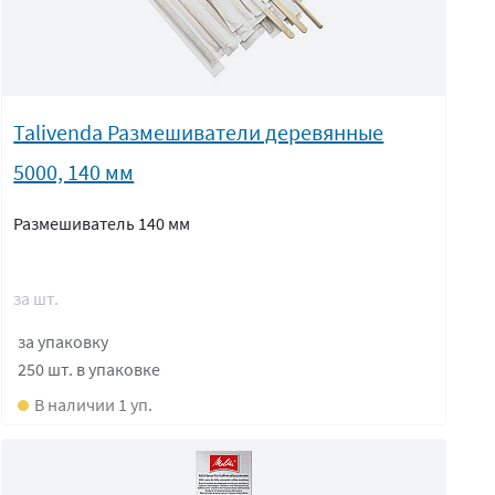
Talivenda Размешиватели деревянные
5000, 140 мм
Размешиватель 140 мм
за шт.
за упаковку
250 шт.
в упаковке
В наличии 1 уп.