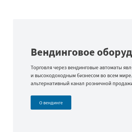
Вендинговое обору
Торговля через вендинговые автоматы яв
и высокодоходным бизнесом во всем мире.
альтернативный канал розничной продажи
О вендинге