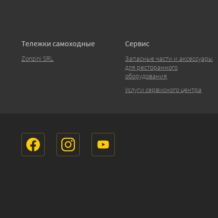
Тележки самоходные
Сервис
Zonzini SRL
Запасные части и аксессуары
для ресторанного
оборудования
Услуги сервисного центра