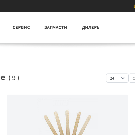
СЕРВИС
ЗАПЧАСТИ
ДИЛЕРЫ
ое
( 9 )