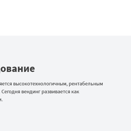
дование
ляется высокотехнологичным, рентабельным
 Сегодня вендинг развивается как
.