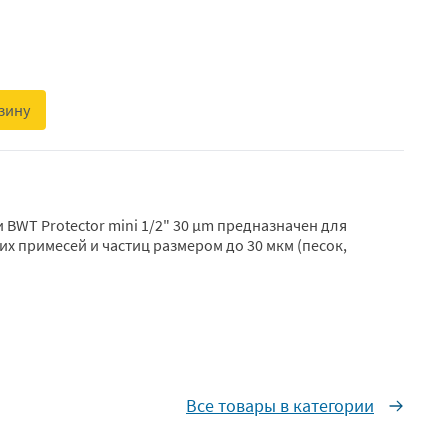
зину
BWT Protector mini 1/2" 30 µm предназначен для
х примесей и частиц размером до 30 мкм (песок,
Все товары в категории