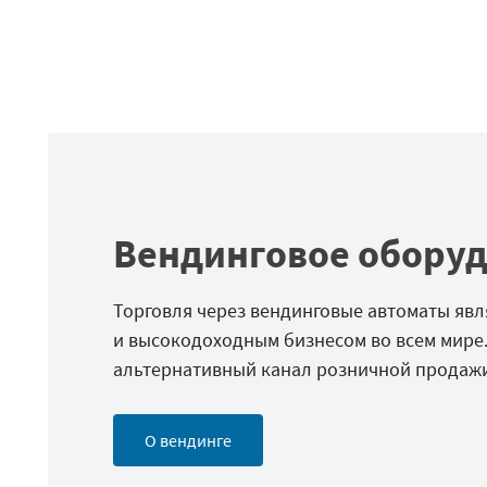
Вендинговое обору
Торговля через вендинговые автоматы яв
и высокодоходным бизнесом во всем мире.
альтернативный канал розничной продажи
О вендинге