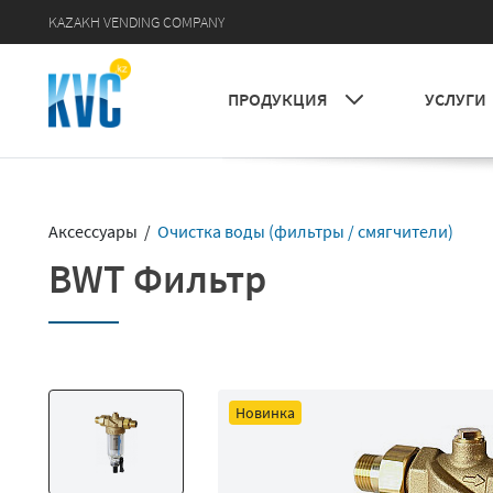
KAZAKH VENDING COMPANY
УСЛУГИ
ПРОДУКЦИЯ
Аксессуары /
Очистка воды (фильтры / смягчители)
BWT Фильтр
Новинка