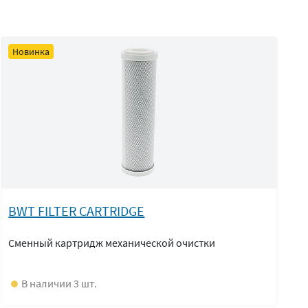
Новинка
BWT FILTER CARTRIDGE
Сменный картридж механической очистки
В наличии 3 шт.