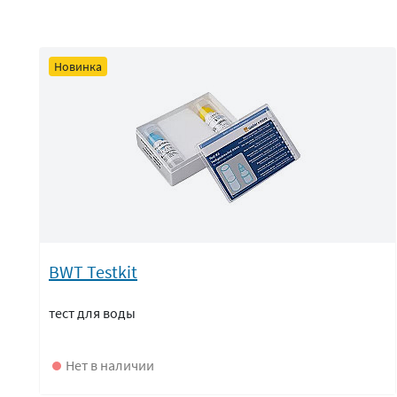
Новинка
BWT Testkit
тест для воды
Нет в наличии