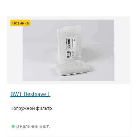
Новинка
BWT Bestsave L
Погружной фильтр
В наличии 6 шт.