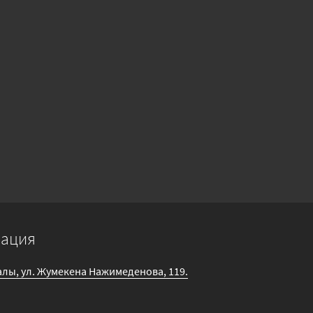
мация
галы, ул. Жумекена Нажимеденова, 119.