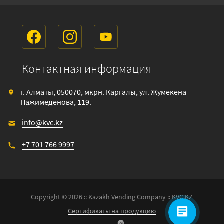
Контактная информация
г. Алматы, 050070, мкрн. Каргалы, ул. Жумекена
Нажимеденова, 119.
info@kvc.kz
+7 701 766 9997
Copyright © 2026 :: Kazakh Vending Company :: KVC.KZ
Сертификаты на продукцию