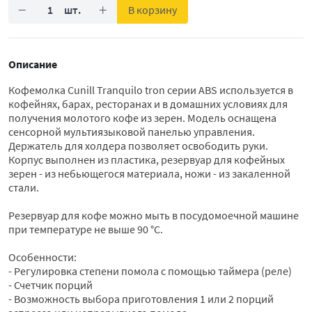
−
+
В корзину
Описание
Кофемолка Cunill Tranquilo tron серии ABS используется в
кофейнях, барах, ресторанах и в домашних условиях для
получения молотого кофе из зерен. Модель оснащена
сенсорной мультиязыковой панелью управления.
Держатель для холдера позволяет освободить руки.
Корпус выполнен из пластика, резервуар для кофейных
зерен - из небьющегося материала, ножи - из закаленной
стали.
Резервуар для кофе можно мыть в посудомоечной машине
при температуре не выше 90 °С.
Особенности:
- Регулировка степени помола с помощью таймера (реле)
- Счетчик порций
- Возможность выбора приготовления 1 или 2 порций