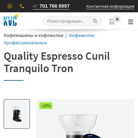
701 766 9997
+7
Контактная информация
0
Кофемашины и кофемолки /
Кофемолки
профессиональные
Quality Espresso Cunil
Tranquilo Tron
-10%