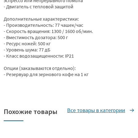
эспрессо или непрерывного помола
- Двигатель с тепловой защитой
Дополнительные характеристики:
- Производительность: 77 чашек/час
- Скорость вращения: 1300 / 1600 об/мин.
- Вместимость дозатора: 500 г
- Ресурс ножей: 500 кг
- Уровень шума: 77 дБ
- Класс водозащищенности: IP21
Опции (заказываются отдельно):
- Резервуар для зернового кофе на 1 кг
Все товары в категории
Похожие товары