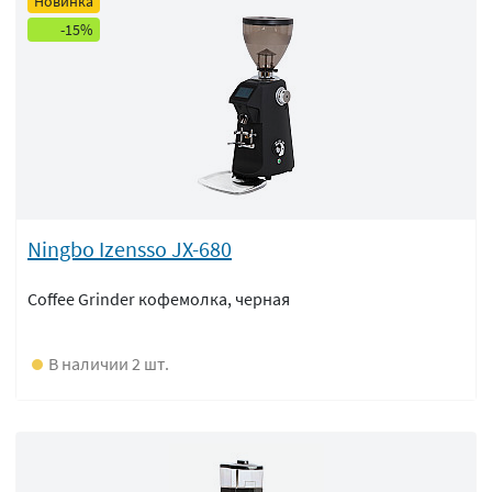
Новинка
-15%
Ningbo Izensso JX-680
Coffee Grinder кофемолка, черная
В наличии 2 шт.