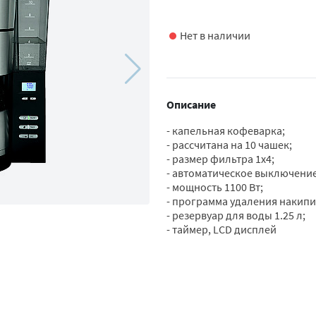
Нет в наличии
Описание
- капельная кофеварка;
- рассчитана на 10 чашек;
- размер фильтра 1х4;
- автоматическое выключение
- мощность 1100 Вт;
- программа удаления накипи
- резервуар для воды 1.25 л;
- таймер, LCD дисплей