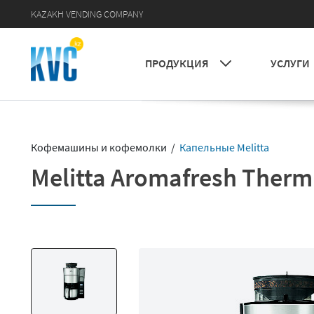
KAZAKH VENDING COMPANY
УСЛУГИ
ПРОДУКЦИЯ
Кофемашины и кофемолки /
Капельные Melitta
Melitta Aromafresh Therm