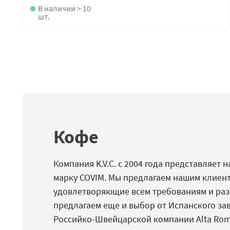
В наличии > 10
шт.
Кофе
Компания K.V.C. с 2004 года представляет
марку COVIM. Мы предлагаем нашим клиент
удовлетворяющие всем требованиям и разл
предлагаем еще и выбор от Испанского заво
Российко-Швейцарской компании Alta Rom