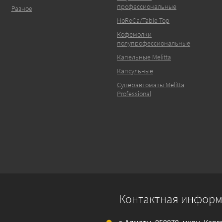
профессиональные
Разное
HoReCa/Table Top
Кофемолки
полупрофессиональные
Капельные Melitta
Капсульные
Суперавтоматы Melitta
Professional
Контактная инфор