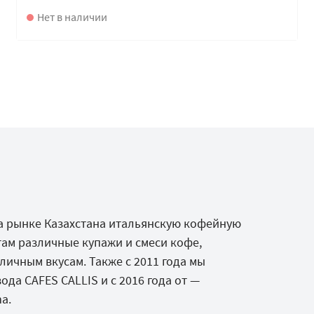
Нет в наличии
 на рынке Казахстана итальянскую кофейную
ам различные купажи и смеси кофе,
ичным вкусам. Также с 2011 года мы
да CAFES CALLIS и с 2016 года от —
a.