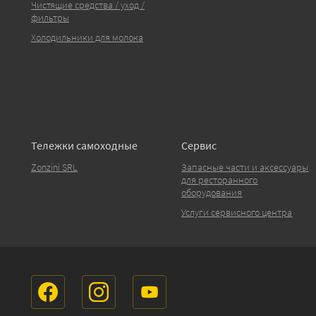
Чистящие средства / уход /
фильтры
Холодильники для молока
Тележки самоходные
Сервис
Zonzini SRL
Запасные части и аксессуары
для ресторанного
оборудования
Услуги сервисного центра