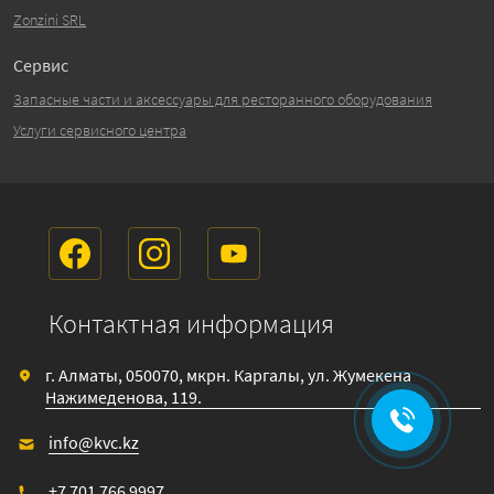
Zonzini SRL
Сервис
Запасные части и аксессуары для ресторанного оборудования
Услуги сервисного центра
Контактная информация
г. Алматы, 050070, мкрн. Каргалы, ул. Жумекена
Нажимеденова, 119.
info@kvc.kz
+7 701 766 9997