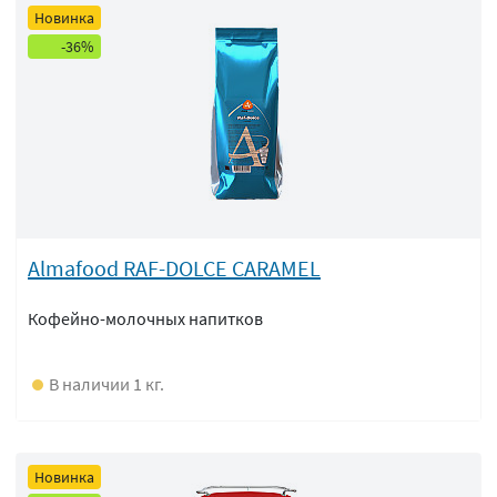
Новинка
-36%
Almafood RAF-DOLCE CARAMEL
Кофейно-молочных напитков
В наличии 1 кг.
Новинка