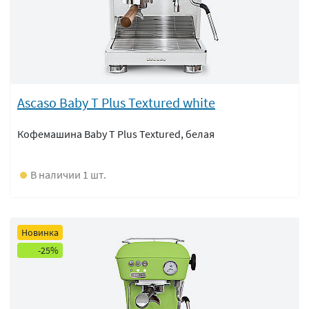
Ascaso Baby T Plus Textured white
Кофемашина Baby T Plus Textured, белая
В наличии 1 шт.
Новинка
-25%