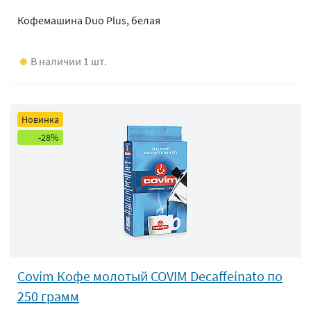
Кофемашина Duo Plus, белая
В наличии 1 шт.
Новинка
-28%
Covim Кофе молотый COVIM Decaffeinato по
250 грамм