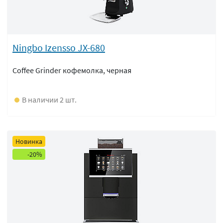
Ningbo Izensso JX-680
Coffee Grinder кофемолка, черная
В наличии 2 шт.
Новинка
-20%