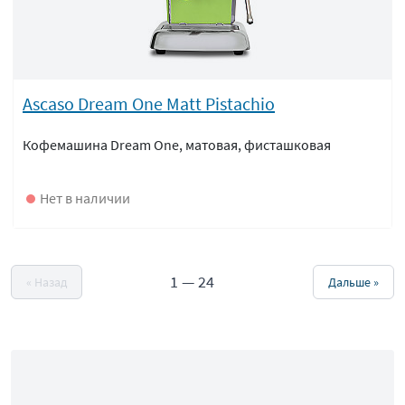
Ascaso Dream One Matt Pistachio
Кофемашина Dream One, матовая, фисташковая
Нет в наличии
1
—
24
« Назад
Дальше »