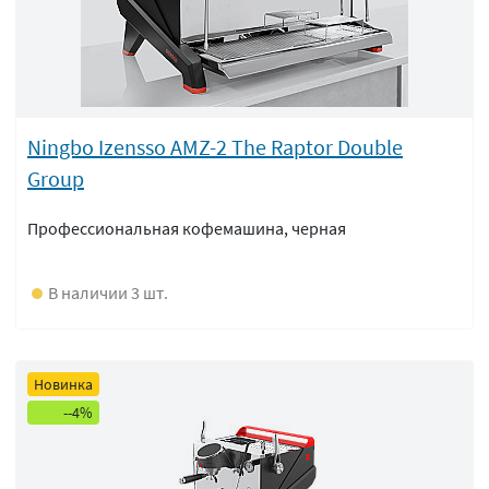
Ningbo Izensso AMZ-2 The Raptor Double
Group
Профессиональная кофемашина, черная
В наличии 3 шт.
Новинка
--4%