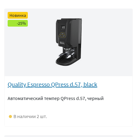
Новинка
-25%
Quality Espresso QPress d.57, black
Автоматический темпер QPress d.57, черный
В наличии 2 шт.