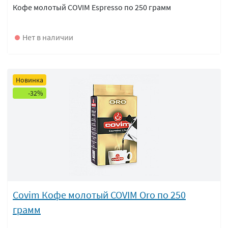
Кофе молотый COVIM Espresso по 250 грамм
Нет в наличии
Новинка
-32%
Covim Кофе молотый COVIM Oro по 250
грамм