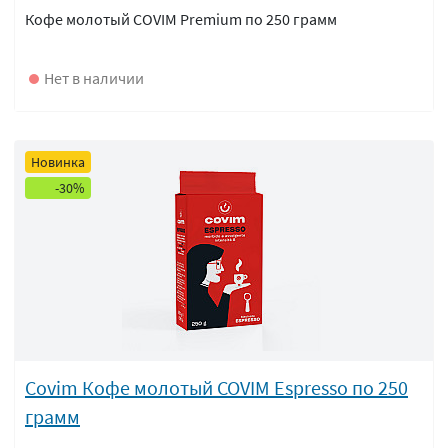
Кофе молотый COVIM Premium по 250 грамм
Нет в наличии
Новинка
-30%
Covim Кофе молотый COVIM Espresso по 250
грамм