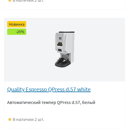
В наличии 2 шт.
Новинка
-25%
Quality Espresso QPress d.57 white
Автоматический темпер QPress d.57, белый
В наличии 2 шт.