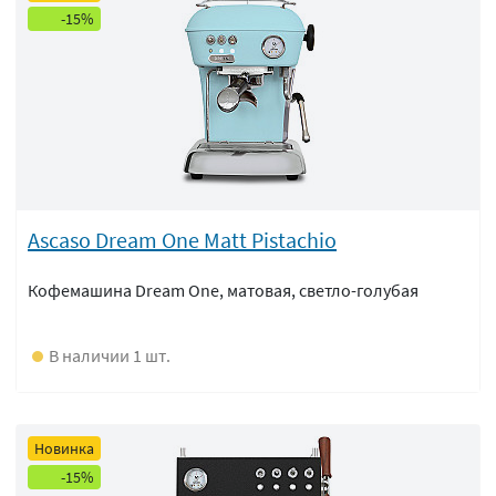
-15%
Ascaso Dream One Matt Pistachio
Кофемашина Dream One, матовая, светло-голубая
В наличии 1 шт.
Новинка
-15%