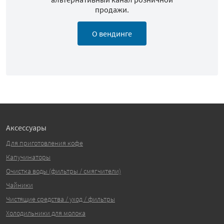
продажи.
О вендинге
Аксессуары
Для приготовления кофе
Капучинаторы
Очистка воды (фильтры / смягчители)
Чайники
Чистящие средства / уход / фильтры
Холодильники для молока