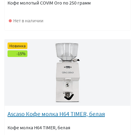
Кофе молотый COVIM Oro по 250 грамм
Нет в наличии
Новинка
-15%
Ascaso Кофе молка H64 TIMER, белая
Кофе молка H64 TIMER, белая