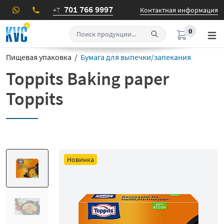
701 766 9997
+7
Контактная информация
0
Пищевая упаковка /
Бумага для выпечки/запекания
Toppits Baking paper
Toppits
Новинка