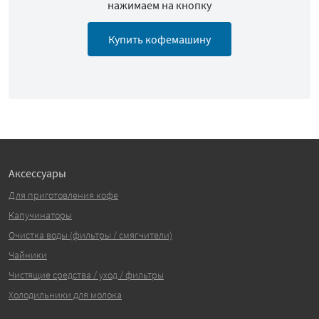
нажимаем на кнопку
Купить кофемашину
Аксессуары
Для приготовления кофе
Капучинаторы
Очистка воды (фильтры / смягчители)
Чайники
Чистящие средства / уход / фильтры
Холодильники для молока