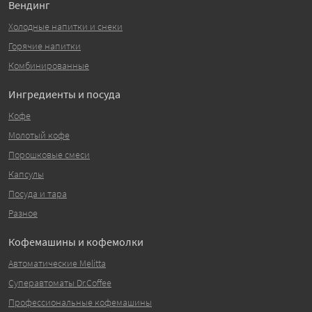
Вендинг
Холодные напитки и снеки
Горячие напитки
Комбинированные
Ингредиенты и посуда
Кофе
Молотый кофе
Порошковые смеси
Капсулы
Посуда и тара
Разное
Кофемашины и кофемолки
Автоматические Melitta
Суперавтоматы Dr.Coffee
Профессиональные кофемашины