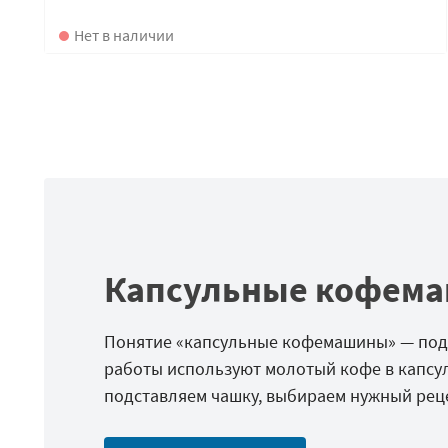
Нет в наличии
Капсульные кофем
Понятие «капсульные кофемашины» — под
работы используют молотый кофе в капсул
подставляем чашку, выбираем нужный рец