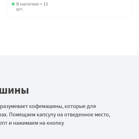
В наличии > 10
шт.
ашины
разумевает кофемашины, которые для
ах. Помещаем капсулу на отведенное место,
епт и нажимаем на кнопку