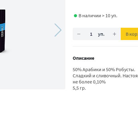
В наличии > 10 уп.
−
+
В кор
Описание
50% Арабики и 50% Робусты.
Сладкий и сливочный. Насто
не более 0,10%
5,5 гр.