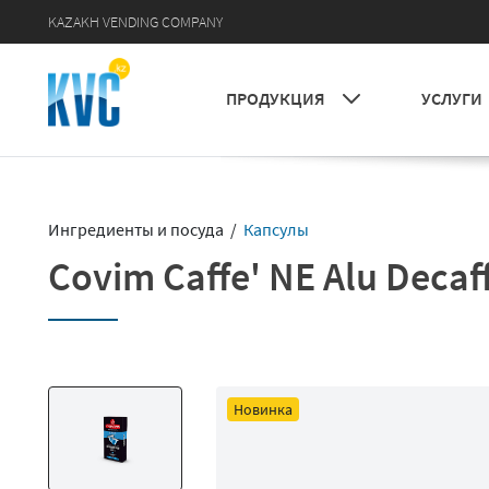
KAZAKH VENDING COMPANY
УСЛУГИ
ПРОДУКЦИЯ
Ингредиенты и посуда /
Капсулы
Covim Caffe' NE Alu Decaf
Новинка