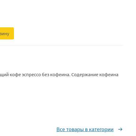
зину
ящий кофе эспрессо без кофеина. Содержание кофеина
Все товары в категории