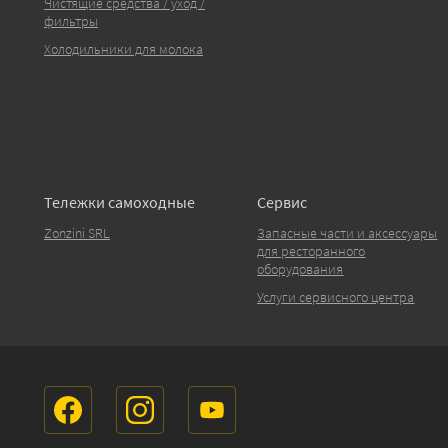
Чистящие средства / уход /
фильтры
Холодильники для молока
Тележки самоходные
Сервис
Zonzini SRL
Запасные части и аксессуары
для ресторанного
оборудования
Услуги сервисного центра