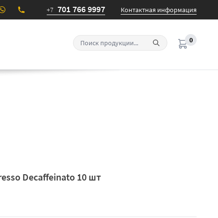
701 766 9997
+7
Контактная информация
0
sso Decaffeinato 10 шт
Новинка