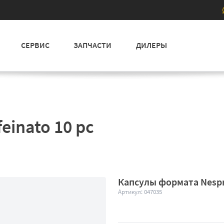
СЕРВИС
ЗАПЧАСТИ
ДИЛЕРЫ
feinato 10 pc
Капсулы формата Nespre
Новинка
Артикул: 047035