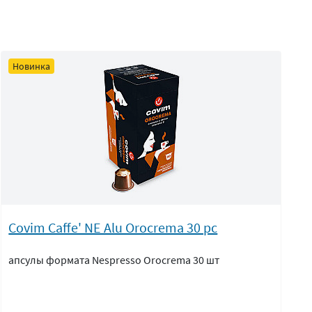
Новинка
Covim Caffe' NE Alu Orocrema 30 pc
апсулы формата Nespresso Orocrema 30 шт