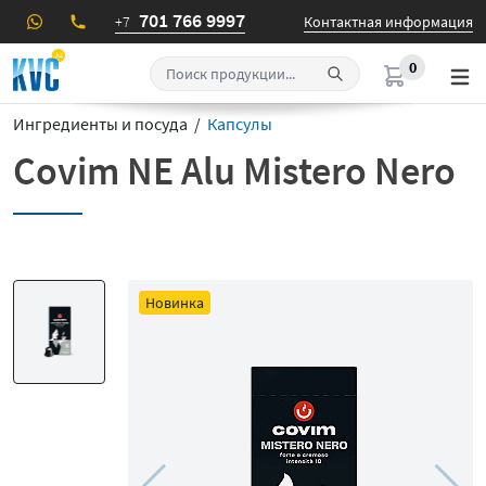
701 766 9997
+7
Контактная информация
0
Ингредиенты и посуда /
Капсулы
Covim NE Alu Mistero Nero
Новинка