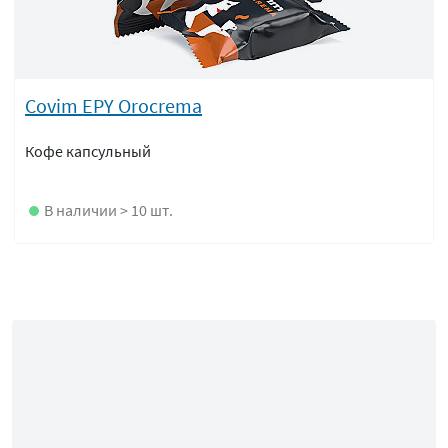
Covim EPY Orocrema
Кофе капсульный
В наличии > 10 шт.