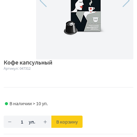
Кофе капсульный
Артикул: 047312
В наличии > 10 уп.
−
+
В корзину