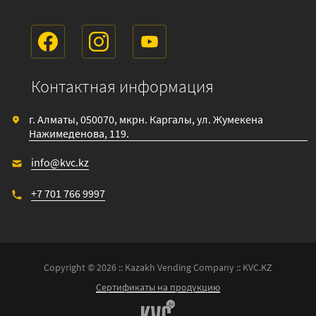
Контактная информация
г. Алматы, 050070, мкрн. Каргалы, ул. Жумекена
Нажимеденова, 119.
info@kvc.kz
+7 701 766 9997
Copyright © 2026 :: Kazakh Vending Company :: KVC.KZ
Сертификаты на продукцию