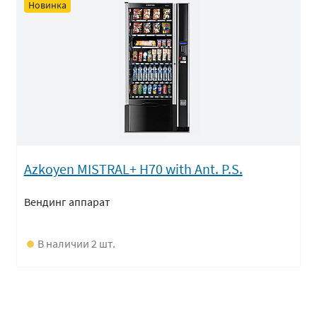
Новинка
Azkoyen MISTRAL+ H70 with Ant. P.S.
Вендинг аппарат
В наличии 2 шт.