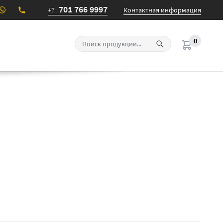
701 766 9997
+7
Контактная информация
0