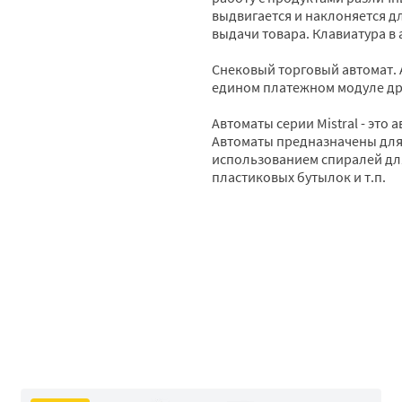
выдвигается и наклоняется д
выдачи товара. Клавиатура в
Снековый торговый автомат. 
едином платежном модуле дру
Автоматы серии Mistral - это
Автоматы предназначены для
использованием спиралей для
пластиковых бутылок и т.п.