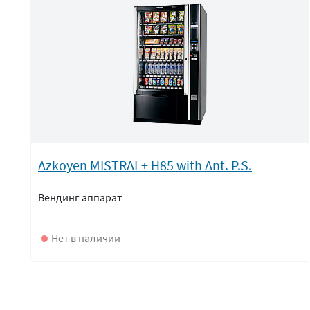
Azkoyen MISTRAL+ H85 with Ant. P.S.
Вендинг аппарат
Нет в наличии