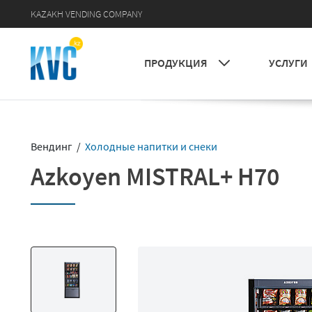
KAZAKH VENDING COMPANY
УСЛУГИ
ПРОДУКЦИЯ
Вендинг /
Холодные напитки и снеки
Azkoyen MISTRAL+ H70