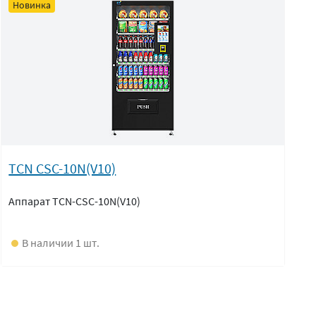
Новинка
TCN CSC-10N(V10)
Аппарат TCN-CSC-10N(V10)
В наличии 1 шт.