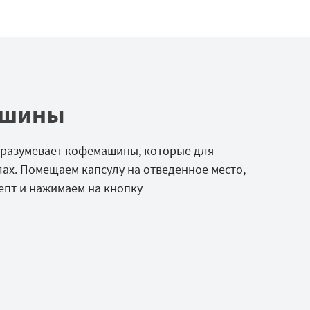
ашины
разумевает кофемашины, которые для
ах. Помещаем капсулу на отведенное место,
епт и нажимаем на кнопку