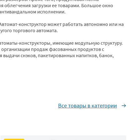
ля облегчения загрузки ее товарами. Большое окно
 антивандальном исполнении.
Автомат-конструктор может работать автономно или на
гого торгового автомата.
 автоматы-конструкторы, имеющие модульную структуру.
 организации продаж фасованных продуктов с
 выдачи снэков, пакетированных напитков, банок,
Все товары в категории