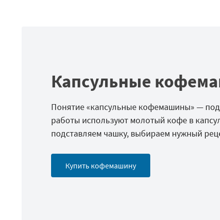
Капсульные кофем
Понятие «капсульные кофемашины» — под
работы используют молотый кофе в капсул
подставляем чашку, выбираем нужный рец
Купить кофемашину