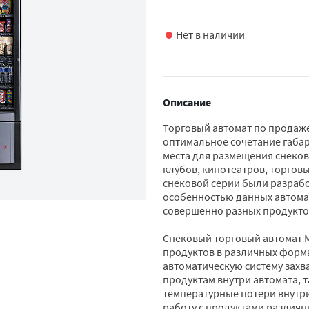
Нет в наличии
Описание
Торговый автомат по продаже
оптимальное сочетание габа
места для размещения снеков
клубов, кинотеатров, торгов
снековой серии были разраб
особенностью данных автома
совершенно разных продукто
Снековый торговый автомат M
продуктов в различных форма
автоматическую систему захва
продуктам внутри автомата, 
температурные потери внутри
работу с продуктами различн