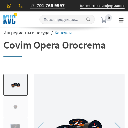
701 766 9997
+7
Контактная информация
0
Ингредиенты и посуда /
Капсулы
Covim Opera Orocrema