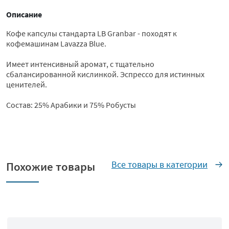
Описание
Кофе капсулы стандарта LB Granbar - походят к
кофемашинам Lavazza Blue.
Имеет интенсивный аромат, с тщательно
сбалансированной кислинкой. Эспрессо для истинных
ценителей.
Состав: 25% Арабики и 75% Робусты
Все товары в категории
Похожие товары