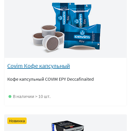
Covim Кофе капсульный
Кофе капсульный COVIM EPY Deccafinaited
В наличии > 10 шт.
Новинка