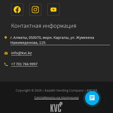
Контактная информация
г. Алматы, 050070, мкрн. Каргалы, ул. Жумекена
Нажимеденова, 119.
info@kvc.kz
+7 701 766 9997
Copyright © 2026 :: Kazakh Vending Company :: KVC.KZ
Сертификаты на продукцию