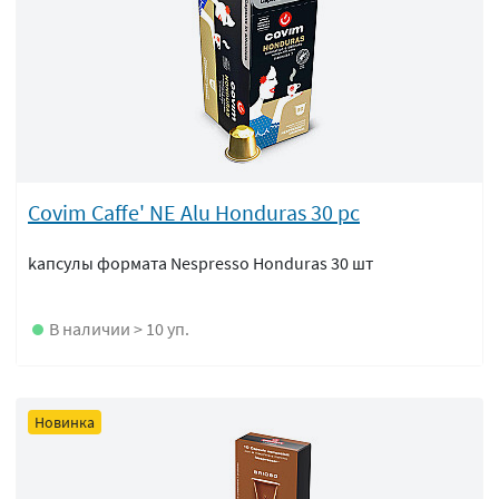
Covim Caffe' NE Alu Honduras 30 pc
kапсулы формата Nespresso Honduras 30 шт
В наличии > 10 уп.
Новинка