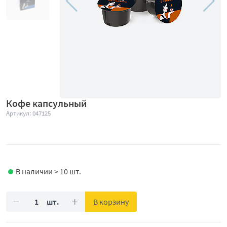
Кофе капсульный
Артикул: 047125
В наличии > 10 шт.
−
+
В корзину